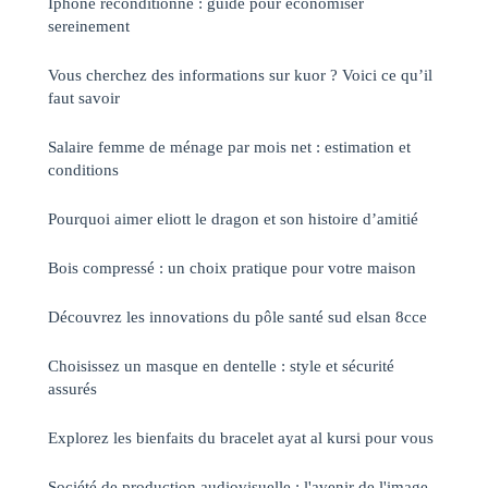
Iphone reconditionné : guide pour économiser
sereinement
Vous cherchez des informations sur kuor ? Voici ce qu’il
faut savoir
Salaire femme de ménage par mois net : estimation et
conditions
Pourquoi aimer eliott le dragon et son histoire d’amitié
Bois compressé : un choix pratique pour votre maison
Découvrez les innovations du pôle santé sud elsan 8cce
Choisissez un masque en dentelle : style et sécurité
assurés
Explorez les bienfaits du bracelet ayat al kursi pour vous
Société de production audiovisuelle : l'avenir de l'image