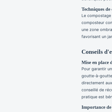
Techniques de 
Le compostage es
composteur com
une zone ombrag
favorisant un ja
Conseils d'
Mise en place d
Pour garantir u
goutte-à-goutte
directement aux 
conseillé de réc
pratique est bé
Importance de 