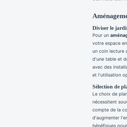
Aménagemen
Diviser le jard
Pour un
aménag
votre espace en
un coin lecture 
d'une table et d
avec des install
et l'utilisation 
Sélection de pl
Le choix de plan
nécessitent sou
compte de la co
d'augmenter l'en
bénéfiques pour