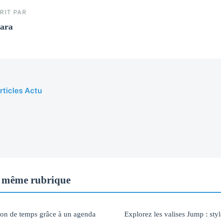
RIT PAR
ara
rticles Actu
 même rubrique
ion de temps grâce à un agenda
Explorez les valises Jump : style