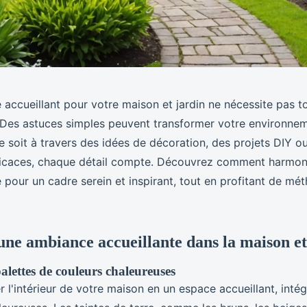
 accueillant pour votre maison et jardin ne nécessite pas t
 Des astuces simples peuvent transformer votre environnem
e soit à travers des idées de décoration, des projets DIY o
ficaces, chaque détail compte. Découvrez comment harmoni
é pour un cadre serein et inspirant, tout en profitant de m
une ambiance accueillante dans la maison et
palettes de couleurs chaleureuses
 l'intérieur de votre maison en un espace accueillant, inté