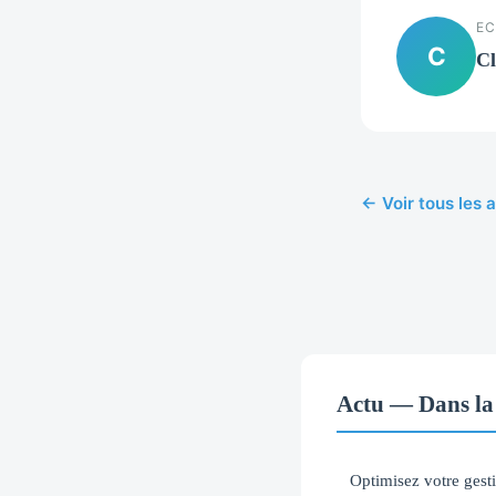
EC
C
Cl
← Voir tous les a
Actu — Dans la
Optimisez votre gest