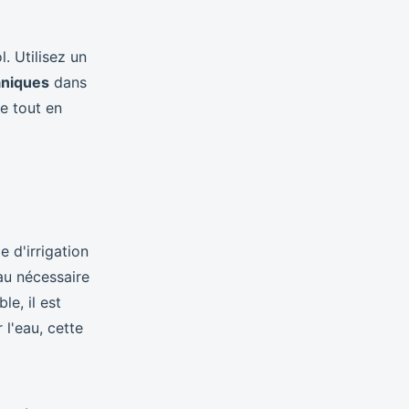
. Utilisez un
aniques
dans
e tout en
e d'irrigation
au nécessaire
le, il est
 l'eau, cette