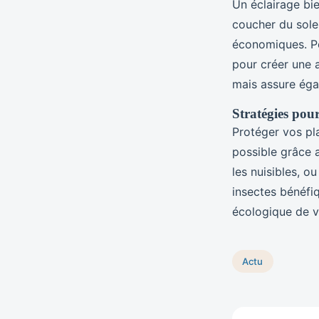
Un éclairage bi
coucher du sole
économiques. Po
pour créer une a
mais assure éga
Stratégies pour
Protéger vos pla
possible grâce
les nuisibles, o
insectes bénéfiq
écologique de vo
Actu