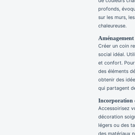
de couleurs chal
profonds, évoque
sur les murs, l
chaleureuse.
Aménagement d
Créer un coin r
social idéal. Ut
et confort. Pou
des éléments dé
obtenir des idé
qui partagent d
Incorporation d
Accessoirisez vo
décoration soig
légers ou des ta
des matériaux na