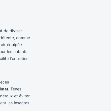
t de diviser
a détente, comme
 air équipée
ur les enfants
lite l'entretien
pèces
limat
. Tenez
gétaux et éviter
ent les insectes