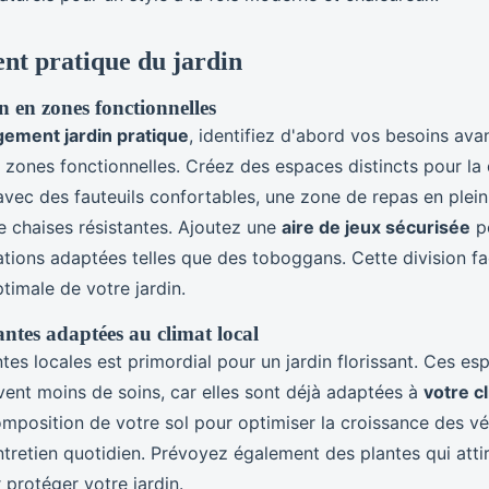
t pratique du jardin
in en zones fonctionnelles
ement jardin pratique
, identifiez d'abord vos besoins avan
 zones fonctionnelles. Créez des espaces distincts pour l
avec des fauteuils confortables, une zone de repas en plein
e chaises résistantes. Ajoutez une
aire de jeux sécurisée
po
ations adaptées telles que des toboggans. Cette division faci
optimale de votre jardin.
antes adaptées au climat local
tes locales est primordial pour un jardin florissant. Ces es
vent moins de soins, car elles sont déjà adaptées à
votre c
mposition de votre sol pour optimiser la croissance des vé
tretien quotidien. Prévoyez également des plantes qui attir
 protéger votre jardin.