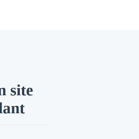
 site
lant