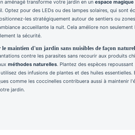
en aménagé transforme votre jardin en un
espace magique
il. Optez pour des LEDs ou des lampes solaires, qui sont é
sitionnez-les stratégiquement autour de sentiers ou zone
mbiance accueillante la nuit. Cela améliore non seulement l
lement la sécurité.
 le maintien d'un jardin sans nuisibles de façon naturel
ntations contre les parasites sans recourir aux produits ch
 aux
méthodes naturelles
. Plantez des espèces repoussant 
u utilisez des infusions de plantes et des huiles essentielles
ues comme les coccinelles contribuera aussi à maintenir l'é
tre jardin.