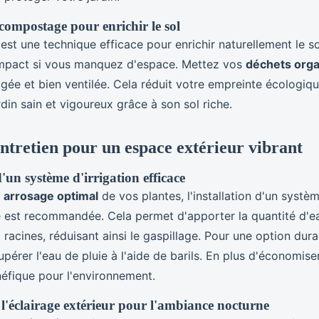
compostage pour enrichir le sol
t une technique efficace pour enrichir naturellement le sol
pact si vous manquez d'espace. Mettez vos
déchets org
ée et bien ventilée. Cela réduit votre empreinte écologiqu
rdin sain et vigoureux grâce à son sol riche.
entretien pour un espace extérieur vibrant
'un système d'irrigation efficace
n
arrosage optimal
de vos plantes, l'installation d'un systèm
 est recommandée. Cela permet d'apporter la quantité d'e
racines, réduisant ainsi le gaspillage. Pour une option durab
upérer l'eau de pluie à l'aide de barils. En plus d'économiser
néfique pour l'environnement.
l'éclairage extérieur pour l'ambiance nocturne