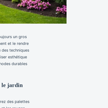
oujours un gros
ent et le rendre
u des techniques
ser esthétique
éthodes durables
 le jardin
grez des palettes