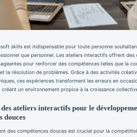
oft skills est indispensable pour toute personne souhaitant
essionnel que personnel. Les ateliers interactifs offrent des
gageantes pour renforcer des compétences telles que la co
 et la résolution de problèmes. Grâce à des activités créati
ques, ces expériences transforment les erreurs en occasi
 créant un environnement propice à la croissance collective 
des ateliers interactifs pour le développeme
s douces
t des compétences douces est crucial pour la compétitivi