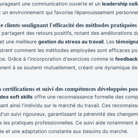
ourageant une communication ouverte et un
leadership coll
nt un environnement qui favorise l’épanouissement personnel 
clients soulignant l'efficacité des méthodes pratiquées
 partagent des retours positifs, notant des améliorations d
et une meilleure
gestion du stress au travail
. Les
témoign
ustrent comment les méthodes employées sont efficaces po
pe. Grâce à l'incorporation d'exercices comme le
feedback 
nnent à se soutenir mutuellement, créant une dynamique d
certifications et suivi des compétences développées post
des soft skills
offre une reconnaissance formelle des com
sant ainsi l'individu sur le marché du travail. Ces reconnais
un suivi rigoureux, garantissant la pérennité des changeme
s les pratiques professionnelles. Ce suivi aide notamment à
ée et une adaptation constante aux besoins du marché.