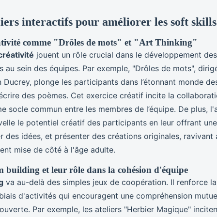
iers interactifs pour améliorer les soft skills
éativité comme "Drôles de mots" et "Art Thinking"
créativité
jouent un rôle crucial dans le développement d
s au sein des équipes. Par exemple, "Drôles de mots", dirigé
 Ducrey, plonge les participants dans l’étonnant monde de
crire des poèmes. Cet exercice créatif incite la collaboratio
 socle commun entre les membres de l’équipe. De plus, l'at
elle le potentiel créatif des participants en leur offrant un
r des idées, et présenter des créations originales, ravivant 
ent mise de côté à l'âge adulte.
m building et leur rôle dans la cohésion d'équipe
g
va au-delà des simples jeux de coopération. Il renforce l
biais d'activités qui encouragent une compréhension mutue
uverte. Par exemple, les ateliers "Herbier Magique" inciten