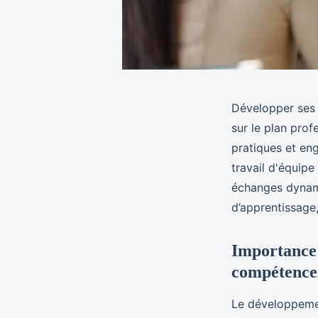
Développer ses s
sur le plan prof
pratiques et en
travail d'équipe
échanges dynami
d’apprentissage,
Importance 
compétence
Le développemen