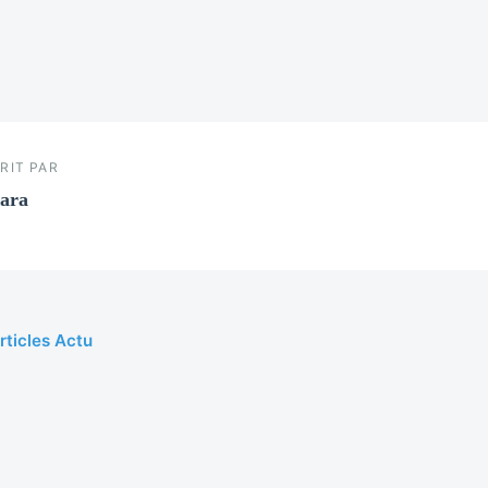
RIT PAR
ara
rticles Actu