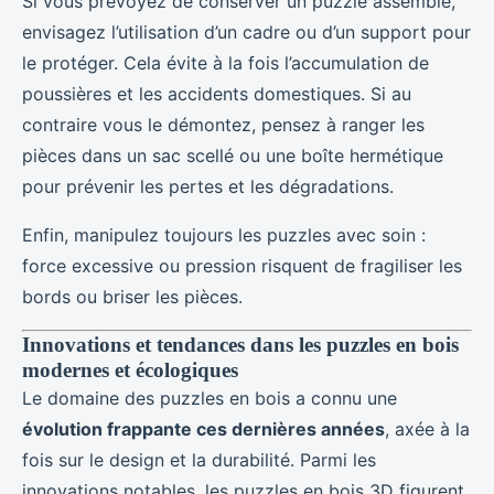
Si vous prévoyez de conserver un puzzle assemblé,
envisagez l’utilisation d’un cadre ou d’un support pour
le protéger. Cela évite à la fois l’accumulation de
poussières et les accidents domestiques. Si au
contraire vous le démontez, pensez à ranger les
pièces dans un sac scellé ou une boîte hermétique
pour prévenir les pertes et les dégradations.
Enfin, manipulez toujours les puzzles avec soin :
force excessive ou pression risquent de fragiliser les
bords ou briser les pièces.
Innovations et tendances dans les puzzles en bois
modernes et écologiques
Le domaine des puzzles en bois a connu une
évolution frappante ces dernières années
, axée à la
fois sur le design et la durabilité. Parmi les
innovations notables, les puzzles en bois 3D figurent