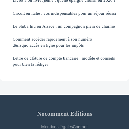
Livret a ou livret jeune : quelle épargne choisir en 2026 ?
Circuit en italie : vos indispensables pour un séjour réussi
Le Shiba Inu en Alsace : un compagnon plein de charme
Comment accéder rapidement à son numéro
d&rsquo;accès en ligne pour les impôts
Lettre de clôture de compte bancaire : modèle et conseils
pour bien la rédiger
Nocomment Editions
Mentions légales
Contact