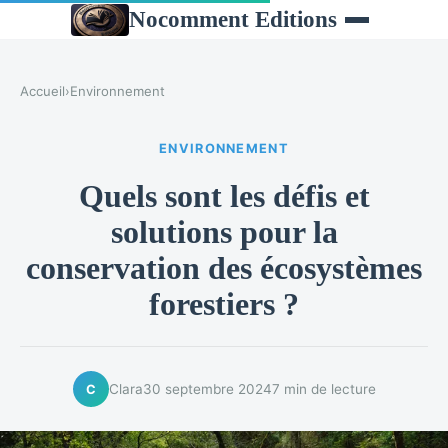
Nocomment Editions
Accueil
›
Environnement
ENVIRONNEMENT
Quels sont les défis et
solutions pour la
conservation des écosystèmes
forestiers ?
Clara
30 septembre 2024
7 min de lecture
C