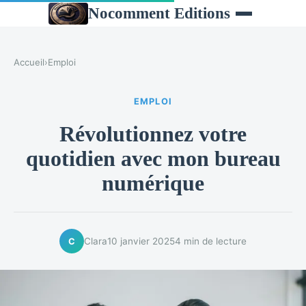
Nocomment Editions
Accueil
›
Emploi
EMPLOI
Révolutionnez votre
quotidien avec mon bureau
numérique
Clara
10 janvier 2025
4 min de lecture
C