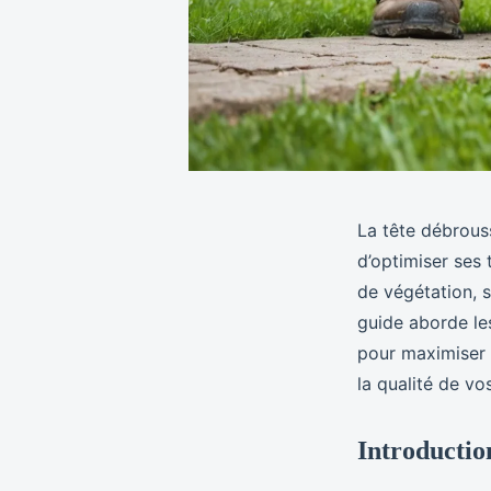
La tête débrouss
d’optimiser ses 
de végétation, s
guide aborde les
pour maximiser 
la qualité de vo
Introduction