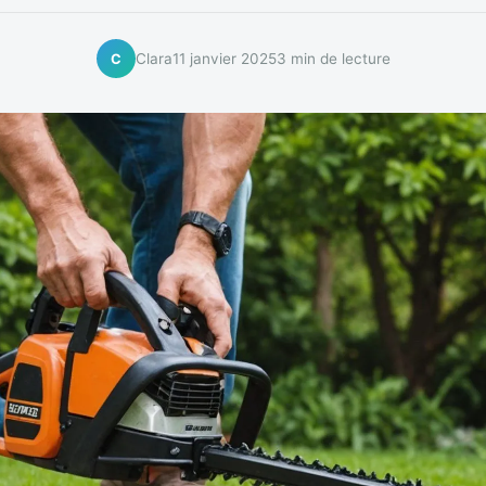
Clara
11 janvier 2025
3 min de lecture
C