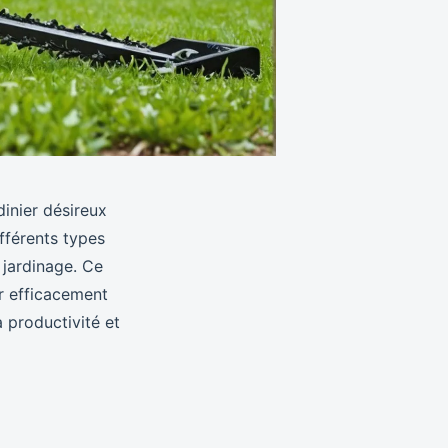
dinier désireux
fférents types
 jardinage. Ce
er efficacement
 productivité et