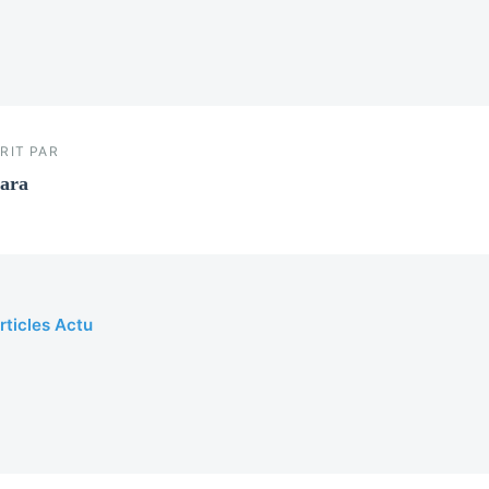
RIT PAR
ara
rticles Actu