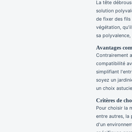
La tête débrouss
solution polyva
de fixer des fil
végétation, qu'i
sa polyvalence,
Avantages com
Contrairement au
compatibilité av
simplifiant l'en
soyez un jardini
un choix astuci
Critères de cho
Pour choisir la m
entre autres, la
d'un environnem