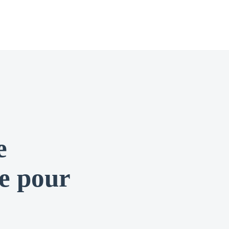
e
le pour