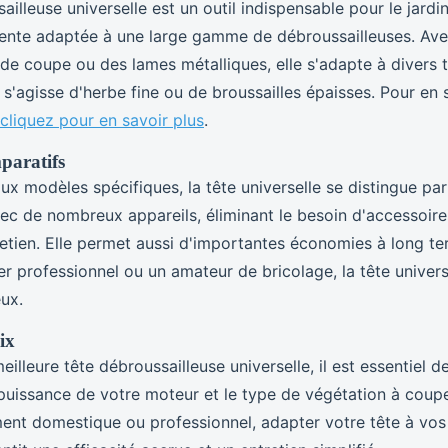
ailleuse universelle est un outil indispensable pour le jardi
lente adaptée à une large gamme de débroussailleuses. Avec
s de coupe ou des lames métalliques, elle s'adapte à divers 
l s'agisse d'herbe fine ou de broussailles épaisses. Pour en 
cliquez pour en savoir plus
.
paratifs
x modèles spécifiques, la tête universelle se distingue par
ec de nombreux appareils, éliminant le besoin d'accessoire
tretien. Elle permet aussi d'importantes économies à long t
er professionnel ou un amateur de bricolage, la tête univer
eux.
ix
eilleure tête débroussailleuse universelle, il est essentiel d
 puissance de votre moteur et le type de végétation à couper
ent domestique ou professionnel, adapter votre tête à vos