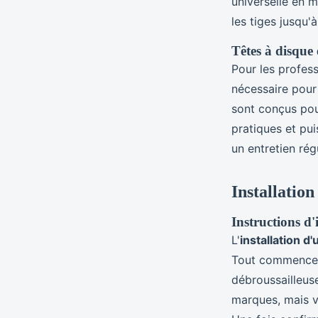
universelle en 
les tiges jusqu'
Têtes à disque 
Pour les profess
nécessaire pour
sont conçus pou
pratiques et pui
un entretien rég
Installation
Instructions d'
L'
installation d
Tout commence p
débroussailleus
marques, mais v