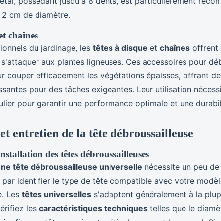
métal, possédant jusqu'à 8 dents, est particulièrement re
à 2 cm de diamètre.
et chaînes
ionnels du jardinage, les
têtes à disque
et
chaînes
offrent 
 s'attaquer aux plantes ligneuses. Ces accessoires pour dé
r couper efficacement les végétations épaisses, offrant de
ssantes pour des tâches exigeantes. Leur utilisation néces
ulier pour garantir une performance optimale et une durabil
 et entretien de la tête débroussailleuse
installation des têtes débroussailleuses
'une tête débroussailleuse universelle
nécessite un peu de 
ar identifier le type de tête compatible avec votre modèl
e. Les
têtes universelles
s'adaptent généralement à la plup
érifiez les
caractéristiques techniques
telles que le diamèt