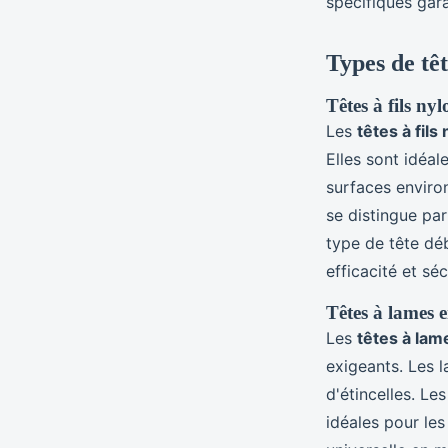
spécifiques gara
Types de têt
Têtes à fils nyl
Les
têtes à fils
Elles sont idéa
surfaces environ
se distingue par
type de tête déb
efficacité et séc
Têtes à lames e
Les
têtes à lam
exigeants. Les 
d'étincelles. L
idéales pour les