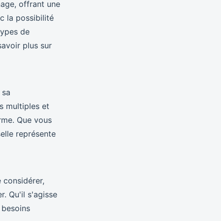
nage, offrant une
 la possibilité
types de
savoir plus sur
 sa
s multiples et
erme. Que vous
selle représente
e considérer,
. Qu'il s'agisse
 besoins