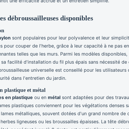
ntit une efficacité accrue et un entretien simplifié.
es débroussailleuses disponibles
on
 nylon
sont populaires pour leur polyvalence et leur simplicité
les pour couper de l'herbe, grâce à leur capacité à ne pas
nantes telles que les murs. Parmi les modèles disponibles, l
 sa facilité d'installation du fil plus épais sans nécessité 
roussailleuse universelle est conseillé pour les utilisateurs
urité dans l'entretien du jardin.
n plastique et métal
es en plastique
ou en
métal
sont adaptées pour des travau
lames plastiques conviennent pour les végétations denses s
es lames métalliques, souvent dotées d'un grand nombre de 
 herbes ligneuses ou les broussailles épaisses. La tête débr