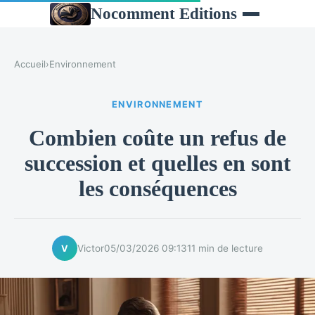
Nocomment Editions
Accueil
›
Environnement
ENVIRONNEMENT
Combien coûte un refus de
succession et quelles en sont
les conséquences
Victor
05/03/2026 09:13
11 min de lecture
V