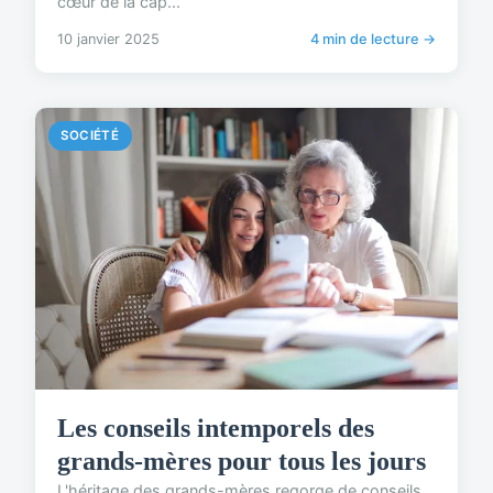
cœur de la cap...
10 janvier 2025
4 min de lecture →
SOCIÉTÉ
Les conseils intemporels des
grands-mères pour tous les jours
L'héritage des grands-mères regorge de conseils