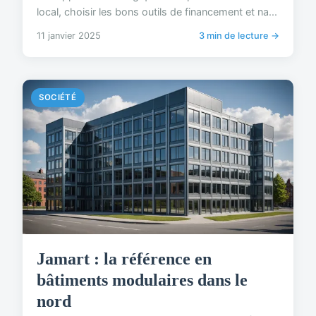
local, choisir les bons outils de financement et na...
11 janvier 2025
3 min de lecture →
SOCIÉTÉ
Jamart : la référence en
bâtiments modulaires dans le
nord