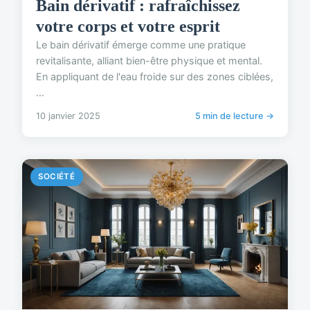
Bain dérivatif : rafraîchissez
votre corps et votre esprit
Le bain dérivatif émerge comme une pratique
revitalisante, alliant bien-être physique et mental.
En appliquant de l'eau froide sur des zones ciblées,
...
10 janvier 2025
5 min de lecture →
SOCIÉTÉ