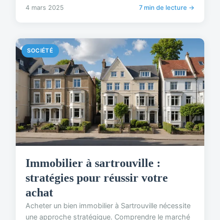
4 mars 2025
7 min de lecture →
SOCIÉTÉ
Immobilier à sartrouville :
stratégies pour réussir votre
achat
Acheter un bien immobilier à Sartrouville nécessite
une approche stratégique. Comprendre le marché