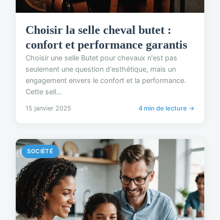
Choisir la selle cheval butet :
confort et performance garantis
Choisir une selle Butet pour chevaux n'est pas
seulement une question d'esthétique, mais un
engagement envers le confort et la performance.
Cette sell...
15 janvier 2025
4 min de lecture →
SOCIÉTÉ