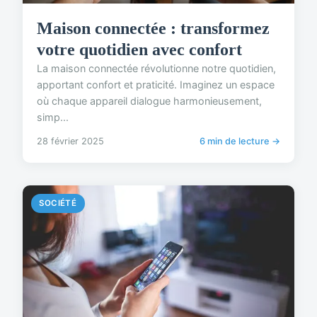
Maison connectée : transformez
votre quotidien avec confort
La maison connectée révolutionne notre quotidien,
apportant confort et praticité. Imaginez un espace
où chaque appareil dialogue harmonieusement,
simp...
28 février 2025
6 min de lecture →
SOCIÉTÉ