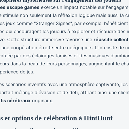
es escape games
exerce un impact notable sur l'engagem
le stimule non seulement la réflexion logique mais aussi la cr
Des jeux comme "Stranger Signes", par exemple, bénéficient
ves qui encouragent les joueurs à explorer et résoudre des
ive. Cette structure immersive favorise une
réussite collec
t une coopération étroite entre coéquipiers. L'intensité de 
entuée par des éclairages tamisés et des musiques d'ambia
ueurs dans la peau de leurs personnages, augmentant le cha
xpérience de jeu.
s scénarios inventifs avec une atmosphère captivante, le
parfait mélange d'évasion et de défi, attirant ainsi une client
fis cérébraux
originaux.
s et options de célébration à HintHunt