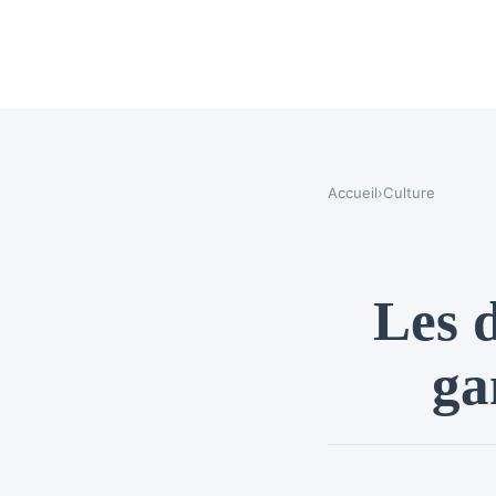
Accueil
›
Culture
Les d
ga