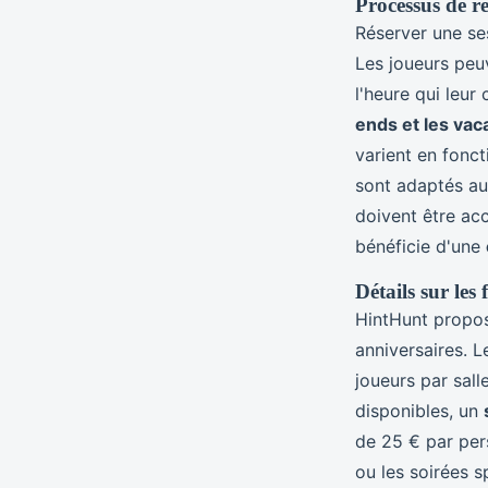
Processus de ré
Réserver une s
Les joueurs peuv
l'heure qui leur
ends et les va
varient en fonct
sont adaptés au
doivent être ac
bénéficie d'une
Détails sur les
HintHunt propos
anniversaires. 
joueurs par sall
disponibles, un
de 25 € par per
ou les soirées 