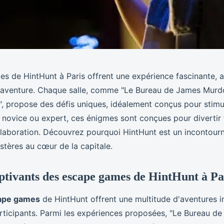
 de HintHunt à Paris offrent une expérience fascinante, al
et aventure. Chaque salle, comme "Le Bureau de James Murd
", propose des défis uniques, idéalement conçus pour stimul
novice ou expert, ces énigmes sont conçues pour divertir 
ollaboration. Découvrez pourquoi HintHunt est un incontourn
tères au cœur de la capitale.
aptivants des escape games de HintHunt à Pa
ape games
de HintHunt offrent une multitude d'aventures 
articipants. Parmi les expériences proposées, "Le Bureau d