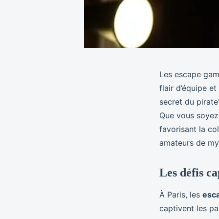
Les escape games
flair d’équipe 
secret du pirate
Que vous soyez 
favorisant la c
amateurs de mys
Les défis c
À Paris, les
esc
captivent les p