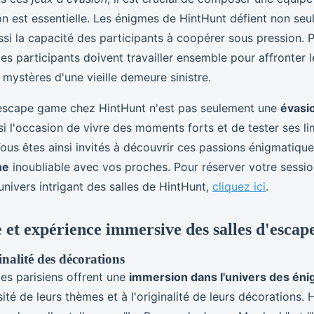
n est essentielle. Les énigmes de HintHunt défient non seu
ssi la capacité des participants à coopérer sous pression. 
les participants doivent travailler ensemble pour affronter l
s mystères d'une vieille demeure sinistre.
 escape game chez HintHunt n'est pas seulement une
évasi
ssi l'occasion de vivre des moments forts et de tester ses li
 Vous êtes ainsi invités à découvrir ces passions énigmatique
ne
inoubliable avec vos proches. Pour réserver votre sessio
nivers intrigant des salles de HintHunt,
cliquez ici
.
et expérience immersive des salles d'esca
nalité des décorations
s parisiens offrent une
immersion dans l'univers des én
sité de leurs thèmes et à l'originalité de leurs décorations. 