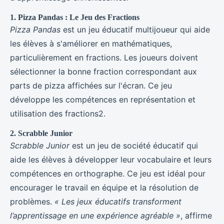
1.
Pizza Pandas : Le Jeu des Fractions
Pizza Pandas
est un jeu éducatif multijoueur qui aide
les élèves à s'améliorer en mathématiques,
particulièrement en fractions. Les joueurs doivent
sélectionner la bonne fraction correspondant aux
parts de pizza affichées sur l'écran. Ce jeu
développe les compétences en représentation et
utilisation des fractions2.
2.
Scrabble Junior
Scrabble Junior
est un jeu de société éducatif qui
aide les élèves à développer leur vocabulaire et leurs
compétences en orthographe. Ce jeu est idéal pour
encourager le travail en équipe et la résolution de
problèmes.
« Les jeux éducatifs transforment
l’apprentissage en une expérience agréable »
, affirme