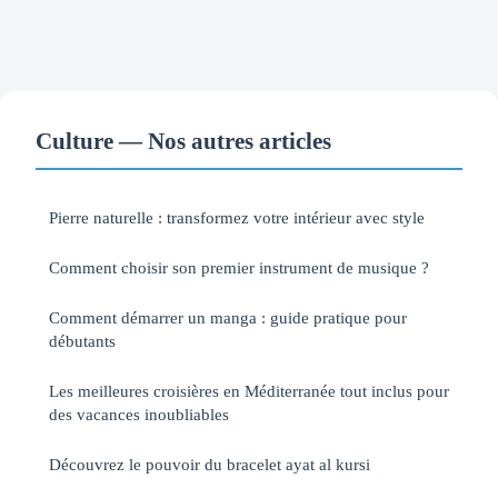
Culture — Nos autres articles
Pierre naturelle : transformez votre intérieur avec style
Comment choisir son premier instrument de musique ?
Comment démarrer un manga : guide pratique pour
débutants
Les meilleures croisières en Méditerranée tout inclus pour
des vacances inoubliables
Découvrez le pouvoir du bracelet ayat al kursi