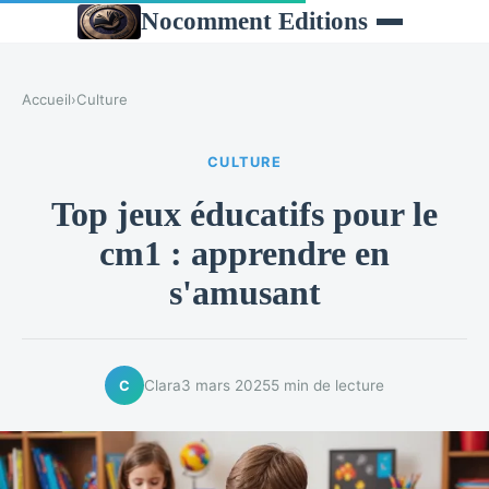
Nocomment Editions
Accueil
›
Culture
CULTURE
Top jeux éducatifs pour le
cm1 : apprendre en
s'amusant
Clara
3 mars 2025
5 min de lecture
C