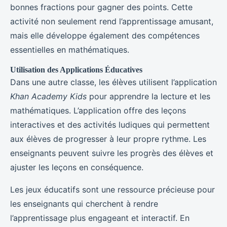
bonnes fractions pour gagner des points. Cette
activité non seulement rend l’apprentissage amusant,
mais elle développe également des compétences
essentielles en mathématiques.
Utilisation des Applications Éducatives
Dans une autre classe, les élèves utilisent l’application
Khan Academy Kids
pour apprendre la lecture et les
mathématiques. L’application offre des leçons
interactives et des activités ludiques qui permettent
aux élèves de progresser à leur propre rythme. Les
enseignants peuvent suivre les progrès des élèves et
ajuster les leçons en conséquence.
Les jeux éducatifs sont une ressource précieuse pour
les enseignants qui cherchent à rendre
l’apprentissage plus engageant et interactif. En