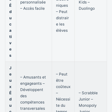
personnalisée
Kids –
É
niques
– Accès facile
Duolingo
d
– Peut
u
distrair
c
e les
a
élèves
ti
v
e
s
J
e
– Peut
– Amusants et
u
être
engageants –
x
coûteux
Développent
É
–
– Scrabble
des
d
Nécessi
Junior –
compétences
u
te du
Monopoly
transversales
c
temps
Junior