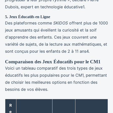
Dubois, expert en technologie éducative1.
5.
Jeux Éducatifs en Ligne
Des plateformes comme
SKIDOS
offrent plus de 1000
jeux amusants qui éveillent la curiosité et la soif
d'apprendre des enfants. Ces jeux couvrent une
variété de sujets, de la lecture aux mathématiques, et
sont conçus pour les enfants de 2 à 11 ans4.
Comparaison des Jeux Éducatifs pour le CM1
Voici un tableau comparatif des trois types de jeux
éducatifs les plus populaires pour le CM1, permettant
de choisir les meilleures options en fonction des
besoins de vos élèves.
R
e