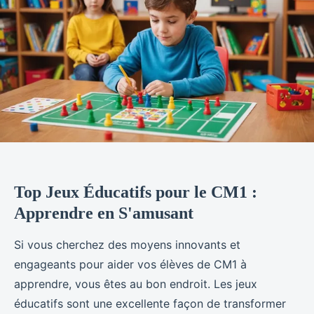
Top Jeux Éducatifs pour le CM1 :
Apprendre en S'amusant
Si vous cherchez des moyens innovants et
engageants pour aider vos élèves de CM1 à
apprendre, vous êtes au bon endroit. Les jeux
éducatifs sont une excellente façon de transformer