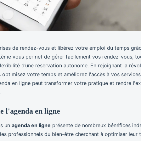
prises de rendez-vous et libérez votre emploi du temps grâ
stème vous permet de gérer facilement vos rendez-vous, tou
flexibilité d’une réservation autonome. En rejoignant la révo
 optimisez votre temps et améliorez l'accès à vos service
da en ligne peut transformer votre pratique et rendre l'ex
.
e l'agenda en ligne
rs un
agenda en ligne
présente de nombreux bénéfices indé
 les professionnels du bien-être cherchant à optimiser leur