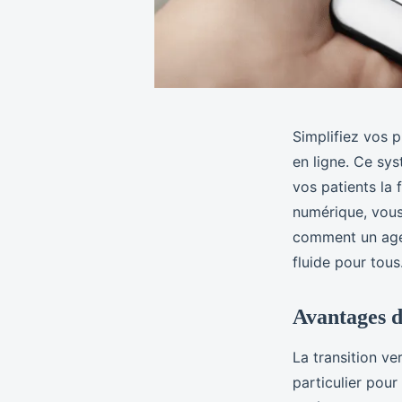
Simplifiez vos 
en ligne. Ce sy
vos patients la 
numérique, vous
comment un agen
fluide pour tous
Avantages d
La transition ve
particulier pour