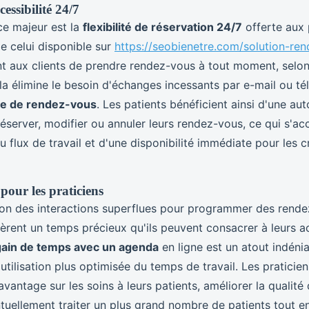
ccessibilité 24/7
ce majeur est la
flexibilité de réservation 24/7
offerte aux 
 celui disponible sur
https://seobienetre.com/solution-re
 aux clients de prendre rendez-vous à tout moment, selon
a élimine le besoin d'échanges incessants par e-mail ou t
se de rendez-vous
. Les patients bénéficient ainsi d'une au
éserver, modifier ou annuler leurs rendez-vous, ce qui s'
du flux de travail et d'une disponibilité immédiate pour les 
pour les praticiens
ion des interactions superflues pour programmer des rende
èrent un temps précieux qu'ils peuvent consacrer à leurs ac
gain de temps avec un agenda
en ligne est un atout indénia
utilisation plus optimisée du temps de travail. Les praticie
vantage sur les soins à leurs patients, améliorer la qualité 
tuellement traiter un plus grand nombre de patients tout en