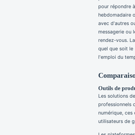
pour répondre à 
hebdomadaire ou
avec d'autres ou
messagerie ou le
rendez-vous. La 
quel que soit l
l'emploi du temp
Comparaison
Outils de produc
Les solutions d
professionnels c
numérique, ces 
utilisateurs de 
Les plateformes