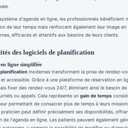
bale.
 système d'agenda en ligne, les professionnels bénéficient
ion de leur temps mais renforcent également leur image en 
nes, efficaces et attentifs aux besoins de leurs clients.
tés des logiciels de planification
en ligne simplifiée
 planification
modernes transforment la prise de rendez-vo
 et accessible. Grâce à une plateforme de réservation en lig
s fixer des rendez-vous 24/7, éliminant ainsi le besoin de
rriels ou appels. Cela représente un
gain de temps
considé
leur permettant de consacrer plus de temps à leurs missions
praticien peut définir précisément ses disponibilités, offran
on de l'agenda en ligne. Les patients peuvent également gér
 autonome, y compris la possibilité de modifier ou d'annule