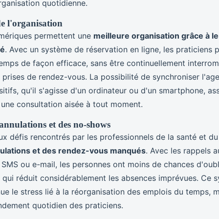
rganisation quotidienne.
e l'organisation
mériques permettent une
meilleure organisation grâce à leu
té
. Avec un système de réservation en ligne, les praticiens 
temps de façon efficace, sans être continuellement interro
 prises de rendez-vous. La possibilité de synchroniser l'ag
sitifs, qu'il s'agisse d'un ordinateur ou d'un smartphone, a
t une consultation aisée à tout moment.
annulations et des no-shows
x défis rencontrés par les professionnels de la santé et du 
ulations et des rendez-vous manqués
. Avec les rappels 
r SMS ou e-mail, les personnes ont moins de chances d'oubl
 qui réduit considérablement les absences imprévues. Ce 
e le stress lié à la réorganisation des emplois du temps, 
ndement quotidien des praticiens.