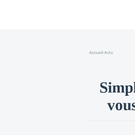
Accueil
›
Actu
Simpl
vous