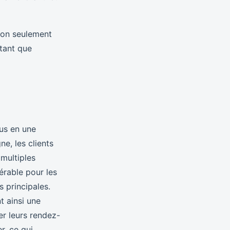
 non seulement
tant que
us en une
ne, les clients
 multiples
rable pour les
 principales.
t ainsi une
er leurs rendez-
r, ce qui