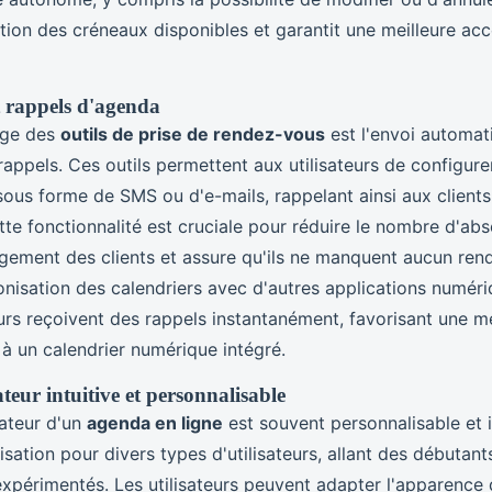
sation des créneaux disponibles et garantit une meilleure acc
t rappels d'agenda
age des
outils de prise de rendez-vous
est l'envoi automat
 rappels. Ces outils permettent aux utilisateurs de configure
sous forme de SMS ou d'e-mails, rappelant ainsi aux clients
tte fonctionnalité est cruciale pour réduire le nombre d'abs
agement des clients et assure qu'ils ne manquent aucun ren
onisation des calendriers avec d'autres applications numéri
eurs reçoivent des rappels instantanément, favorisant une me
à un calendrier numérique intégré.
sateur intuitive et personnalisable
isateur d'un
agenda en ligne
est souvent personnalisable et in
ilisation pour divers types d'utilisateurs, allant des débutan
xpérimentés. Les utilisateurs peuvent adapter l'apparence d