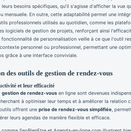
leurs besoins spécifiques, qu'il s'agisse d'afficher la vue q
 mensuelle. En outre, cette adaptabilité permet une intégra
tils professionnels utilisés au quotidien, comme les platef
s logiciels de gestion de projets, renforçant ainsi l'efficac
fonctionnalité de personnalisation veille à ce que l'outil res
e contexte personnel ou professionnel, permettant une optim
s grâce à une interface conviviale.
 des outils de gestion de rendez-vous
tivité et leur efficacité
e
gestion de rendez-vous
en ligne sont devenues indispens
herchant à optimiser leur temps et à améliorer la relation cl
outils offrent une
prise de rendez-vous simplifiée
, permet
gérer leurs agendas de manière flexible et efficace.
 comme SeoBienEtre et Agenda-en-ligne.com illustrent bien