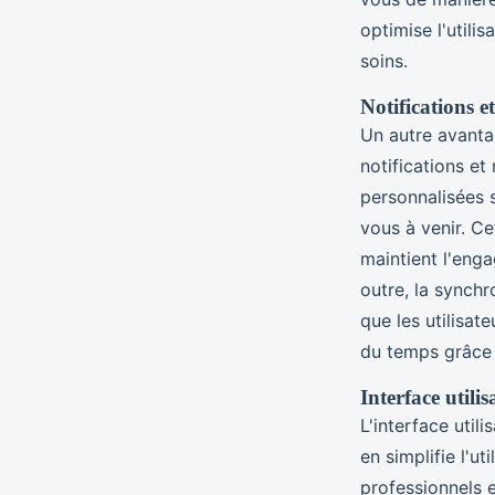
optimise l'utili
soins.
Notifications e
Un autre avant
notifications et
personnalisées 
vous à venir. Ce
maintient l'eng
outre, la synchr
que les utilisat
du temps grâce 
Interface utili
L'interface util
en simplifie l'ut
professionnels e