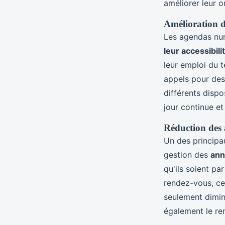
améliorer leur o
Amélioration d
Les agendas nu
leur accessibili
leur emploi du 
appels pour des
différents dispo
jour continue e
Réduction des 
Un des principau
gestion des
ann
qu'ils soient pa
rendez-vous, ce
seulement diminu
également le re