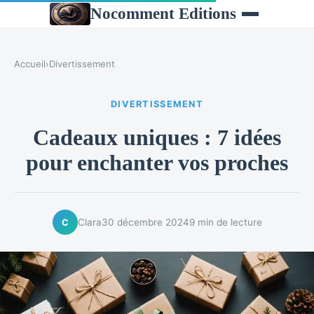
Nocomment Editions
Accueil
›
Divertissement
DIVERTISSEMENT
Cadeaux uniques : 7 idées
pour enchanter vos proches
Clara
30 décembre 2024
9 min de lecture
C