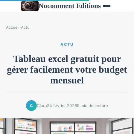
Nocomment Editions
Accueil
›
Actu
ACTU
Tableau excel gratuit pour
gérer facilement votre budget
mensuel
Clara
24 février 2026
9 min de lecture
C