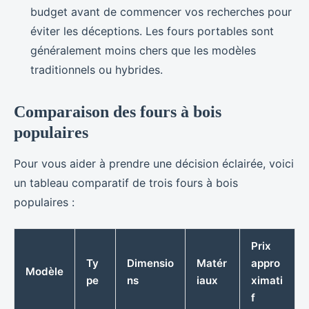
budget avant de commencer vos recherches pour
éviter les déceptions. Les fours portables sont
généralement moins chers que les modèles
traditionnels ou hybrides.
Comparaison des fours à bois
populaires
Pour vous aider à prendre une décision éclairée, voici
un tableau comparatif de trois fours à bois
populaires :
Prix
Ty
Dimensio
Matér
appro
Modèle
pe
ns
iaux
ximati
f