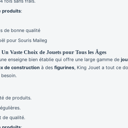
 fois sans frais.
 produits
:
s de bonne qualité
ël pour Souris Maileg
- Un Vaste Choix de Jouets pour Tous les Âges
une enseigne bien établie qui offre une large gamme de
jou
ux de construction
à des
figurines
, King Jouet a tout ce d
 besoin.
té de produits.
égulières.
t de qualité.
 produits
: