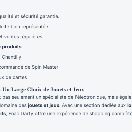
ualité et sécurité garantie.
ulte bien représentée.
t ventes régulières.
 produits
:
 Chantilly
commandé de Spin Master
ux de cartes
- Un Large Choix de Jouets et Jeux
t pas seulement un spécialiste de l'électronique, mais égal
 domaine des
jouets et jeux
. Avec une section dédiée aux
lo
ifs
, Fnac Darty offre une expérience de shopping complète