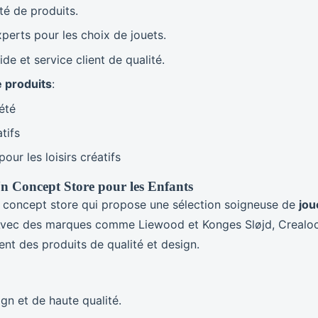
té de produits.
xperts pour les choix de jouets.
ide et service client de qualité.
 produits
:
été
tifs
our les loisirs créatifs
Un Concept Store pour les Enfants
 concept store qui propose une sélection soigneuse de
jou
Avec des marques comme Liewood et Konges Sløjd, Crealoc
nt des produits de qualité et design.
gn et de haute qualité.