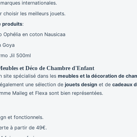
 marques internationales.
 choisir les meilleurs jouets.
 produits
:
p Ophélia en coton Nausicaa
n Goya
ermo Jil 500ml
- Meubles et Déco de Chambre d'Enfant
n site spécialisé dans les
meubles et la décoration de cha
 également une sélection de
jouets design
et de
cadeaux d
me Maileg et Flexa sont bien représentées.
gn et fonctionnels.
erte à partir de 49€.