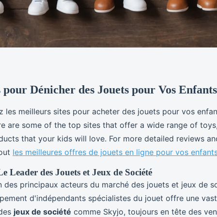
s pour Dénicher des Jouets pour Vos Enfants
 les meilleurs sites pour acheter des jouets pour vos enfan
re are some of the top sites that offer a wide range of toy
ucts that your kids will love. For more detailed reviews an
 out
les meilleures offres de jouets en ligne pour vos enfant
Le Leader des Jouets et Jeux de Société
 des principaux acteurs du marché des jouets et jeux de s
pement d'indépendants spécialistes du jouet offre une va
 des
jeux de société
comme Skyjo, toujours en tête des ven