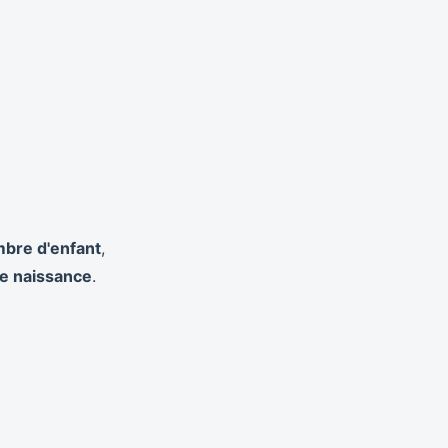
mbre d'enfant
,
e naissance
.