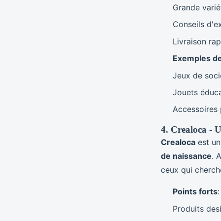
Grande varié
Conseils d'e
Livraison rap
Exemples de
Jeux de soci
Jouets éduca
Accessoires p
4. Crealoca - 
Crealoca
est un
de naissance
. 
ceux qui cherche
Points forts
:
Produits desi