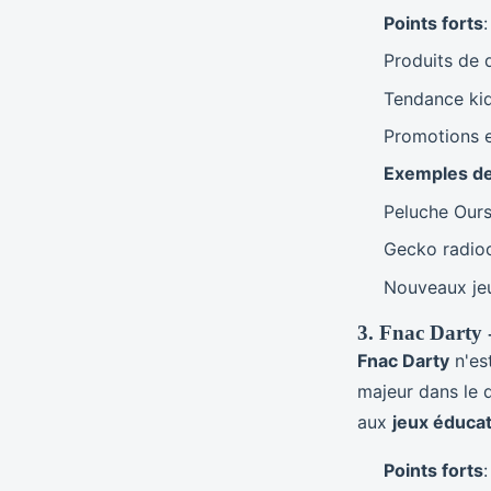
Points forts
:
Produits de q
Tendance kid
Promotions e
Exemples de
Peluche Ours
Gecko radio
Nouveaux je
3. Fnac Darty 
Fnac Darty
n'es
majeur dans le
aux
jeux éducat
Points forts
: