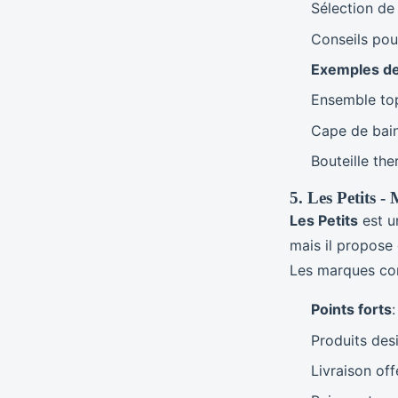
Sélection de
Conseils pour
Exemples de
Ensemble to
Cape de bai
Bouteille th
5. Les Petits 
Les Petits
est u
mais il propose
Les marques com
Points forts
:
Produits desi
Livraison off