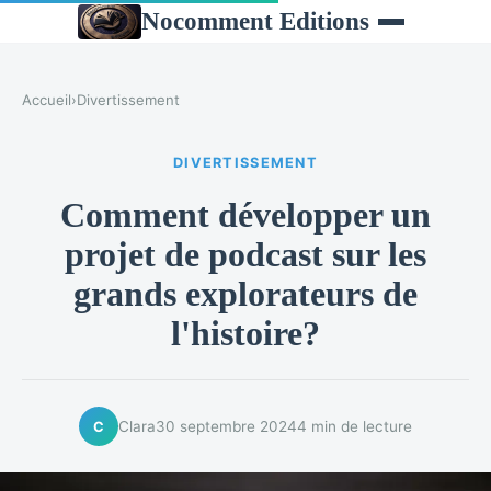
Nocomment Editions
Accueil
›
Divertissement
DIVERTISSEMENT
Comment développer un
projet de podcast sur les
grands explorateurs de
l'histoire?
Clara
30 septembre 2024
4 min de lecture
C