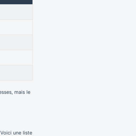
sses, mais le
oici une liste