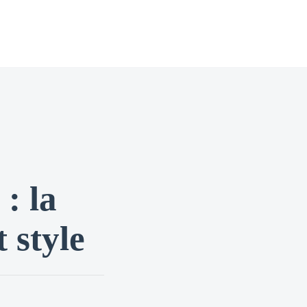
: la
t style