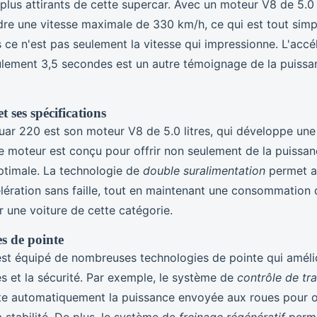
plus attirants de cette supercar. Avec un moteur V8 de 5.0 l
dre une vitesse maximale de 330 km/h, ce qui est tout sim
s ce n'est pas seulement la vitesse qui impressionne. L'accé
lement 3,5 secondes est un autre témoignage de la puissa
 ses spécifications
ar 220 est son moteur V8 de 5.0 litres, qui développe une
 moteur est conçu pour offrir non seulement de la puissan
optimale. La technologie de
double suralimentation
permet a
élération sans faille, tout en maintenant une consommation
 une voiture de cette catégorie.
es de pointe
st équipé de nombreuses technologies de pointe qui amélio
s et la sécurité. Par exemple, le système de
contrôle de tr
te automatiquement la puissance envoyée aux roues pour o