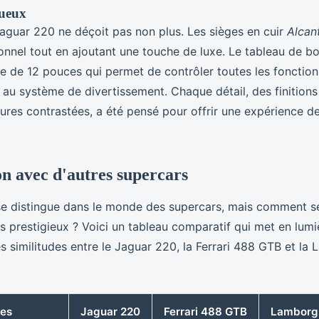
xueux
e Jaguar 220 ne déçoit pas non plus. Les sièges en cuir
Alcan
onnel tout en ajoutant une touche de luxe. Le tableau de b
le de 12 pouces qui permet de contrôler toutes les fonctions
n au système de divertissement. Chaque détail, des finition
ures contrastées, a été pensé pour offrir une expérience d
 avec d'autres supercars
e distingue dans le monde des supercars, mais comment se
 prestigieux ? Voici un tableau comparatif qui met en lumi
es similitudes entre le Jaguar 220, la Ferrari 488 GTB et la
ues
Jaguar 220
Ferrari 488 GTB
Lamborgh