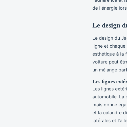
l'adhérence et l
de l'énergie lor
Le design d
Le design du Ja
ligne et chaque
esthétique à la 
voiture peut êtr
un mélange parfa
Les lignes exté
Les lignes exté
automobile. La c
mais donne égal
et la calandre d
latérales et l'ai