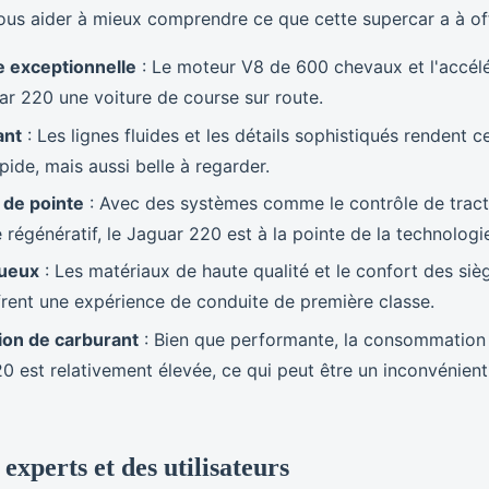
ous aider à mieux comprendre ce que cette supercar a à off
 exceptionnelle
: Le moteur V8 de 600 chevaux et l'accélé
ar 220 une voiture de course sur route.
ant
: Les lignes fluides et les détails sophistiqués rendent c
ide, mais aussi belle à regarder.
 de pointe
: Avec des systèmes comme le contrôle de trac
e régénératif, le Jaguar 220 est à la pointe de la technolog
xueux
: Les matériaux de haute qualité et le confort des siè
frent une expérience de conduite de première classe.
on de carburant
: Bien que performante, la consommation
0 est relativement élevée, ce qui peut être un inconvénient
 experts et des utilisateurs