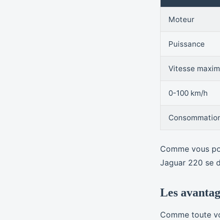
Moteur
Puissance
Vitesse maxim
0-100 km/h
Consommation
Comme vous pouv
Jaguar 220 se di
Les avantag
Comme toute voi