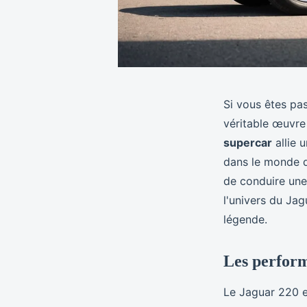
Si vous êtes pa
véritable œuvre 
supercar
allie 
dans le monde d
de conduire une
l'univers du Jag
légende.
Les perfor
Le Jaguar 220 e