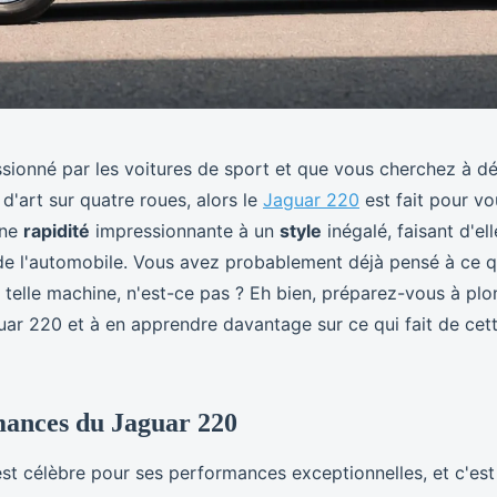
ssionné par les voitures de sport et que vous cherchez à d
d'art sur quatre roues, alors le
Jaguar 220
est fait pour vo
une
rapidité
impressionnante à un
style
inégalé, faisant d'el
e l'automobile. Vous avez probablement déjà pensé à ce qu
 telle machine, n'est-ce pas ? Eh bien, préparez-vous à pl
uar 220 et à en apprendre davantage sur ce qui fait de cet
mances du Jaguar 220
st célèbre pour ses performances exceptionnelles, et c'est